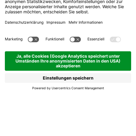
Eintauchen in die Alta
Badia: Unvergessliche
Erlebnisse in Natur und