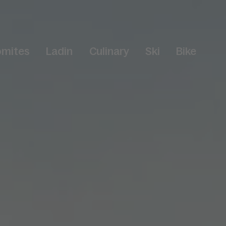
omites
Ladin
Culinary
Ski
Bike