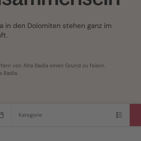
ia in den Dolomiten stehen ganz im
ft.
rfern von Alta Badia einen Grund zu feiern.
a Badia.