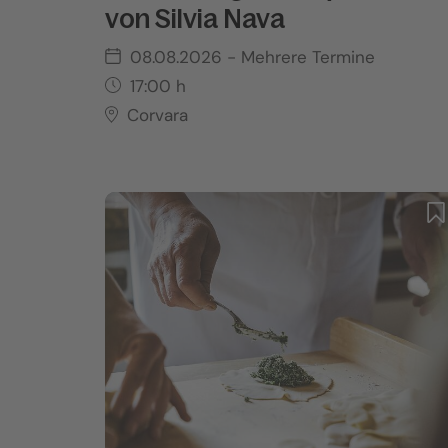
von Silvia Nava
08.08.2026
- Mehrere Termine
17:00
h
Corvara