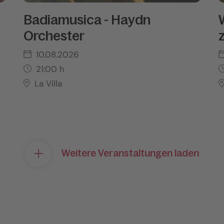
Badiamusica - Haydn
Orchester
10.08.2026
21:00
h
La Villa
Weitere Veranstaltungen laden