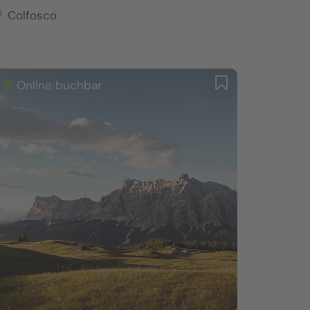
Colfosco
Online buchbar