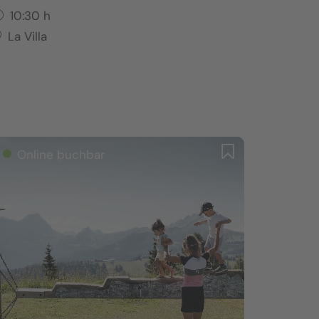
10:30
h
La Villa
Online buchbar