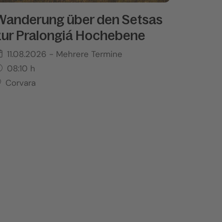
Wanderung über den Setsas
zur Pralongiá Hochebene
11.08.2026
- Mehrere Termine
08:10
h
Corvara