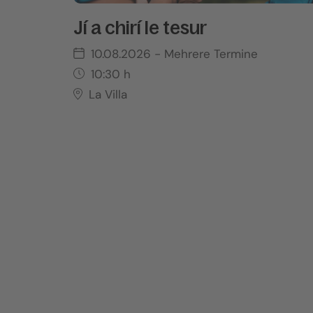
Jí a chirí le tesur
10.08.2026
- Mehrere Termine
10:30
h
La Villa