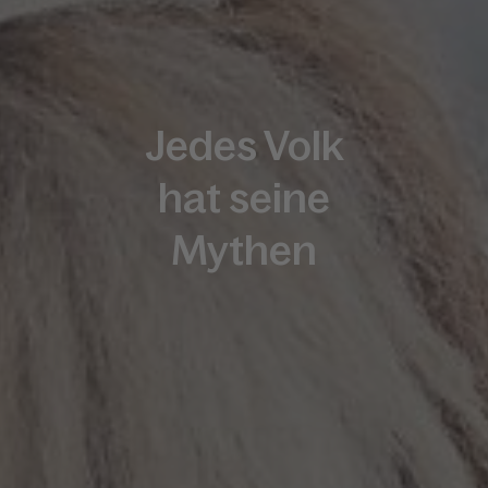
Jedes Volk
hat seine
Mythen