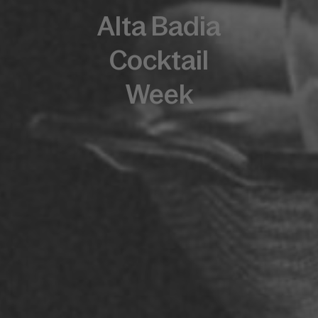
Alta Badia
Cocktail
Week