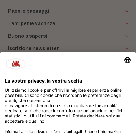
Paesi e paesaggi
Temi per le vacanze
Buono a sapersi
Iscrizione newsletter
I nostri partner