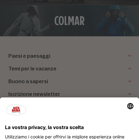
Paesi e paesaggi
Temi per le vacanze
Buono a sapersi
Iscrizione newsletter
I nostri partner