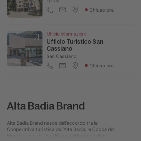
La Val
Chiuso ora
Ufficio informazioni
Ufficio Turistico San
Cassiano
San Cassiano
Chiuso ora
Alta Badia Brand
Alta Badia Brand nasce dall'accordo tra la
Cooperativa turistica dell'Alta Badia, la Coppa del
Mondo di sci dell’Alta Badia, la Maratona dles