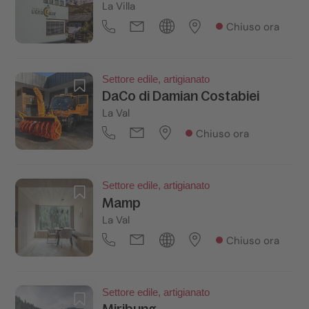
La Villa
Chiuso ora
Settore edile, artigianato
DaCo di Damian Costabiei
La Val
Chiuso ora
Settore edile, artigianato
Mamp
La Val
Chiuso ora
Settore edile, artigianato