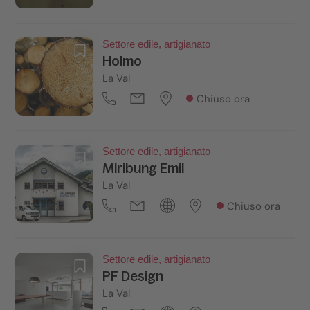
Settore edile, artigianato
Holmo
La Val
Chiuso ora
Settore edile, artigianato
Miribung Emil
La Val
Chiuso ora
Settore edile, artigianato
PF Design
La Val