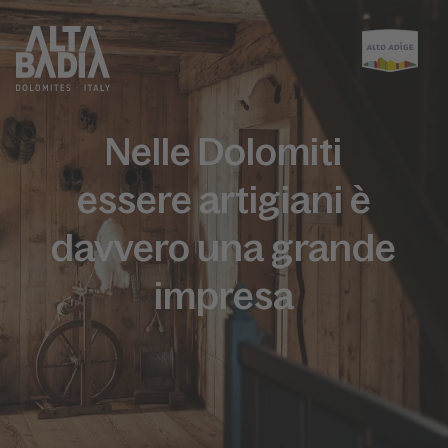
Nelle Dolomiti
essere artigiani è
davvero una grande
impresa