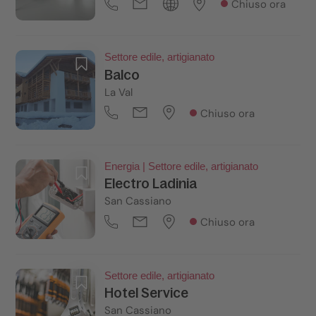
Chiuso ora
Settore edile, artigianato
Balco
La Val
Chiuso ora
Energia | Settore edile, artigianato
Electro Ladinia
San Cassiano
Chiuso ora
Settore edile, artigianato
Hotel Service
San Cassiano