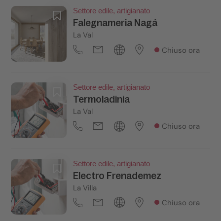
Settore edile, artigianato
Falegnameria Nagá
La Val
Chiuso ora
Settore edile, artigianato
Termoladinia
La Val
Chiuso ora
Settore edile, artigianato
Electro Frenademez
La Villa
Chiuso ora