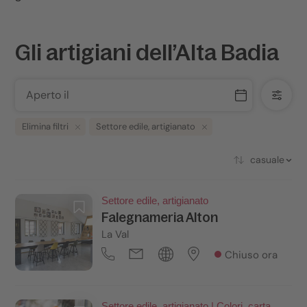
Gli artigiani dell’Alta Badia
Aperto il
Elimina filtri
Settore edile, artigianato
casuale
Settore edile, artigianato
Falegnameria Alton
La Val
Chiuso ora
Settore edile, artigianato | Colori, carta