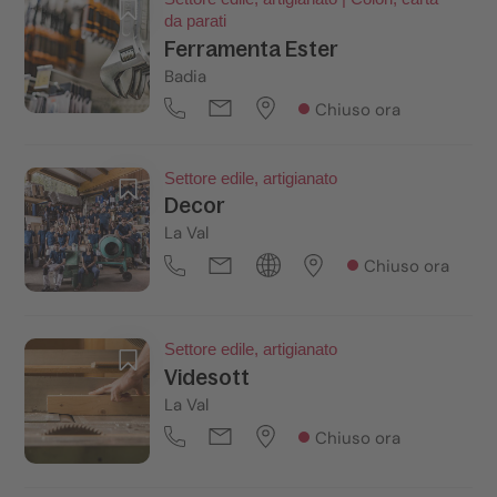
da parati
Ferramenta Ester
Badia
Chiuso ora
Settore edile, artigianato
Decor
La Val
Chiuso ora
Settore edile, artigianato
Videsott
La Val
Chiuso ora