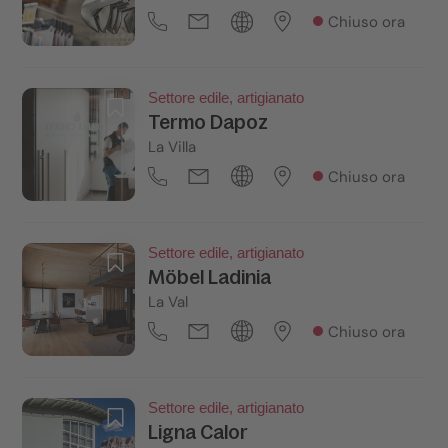
Chiuso ora
Settore edile, artigianato
Termo Dapoz
La Villa
Chiuso ora
Settore edile, artigianato
Möbel Ladinia
La Val
Chiuso ora
Settore edile, artigianato
Ligna Calor