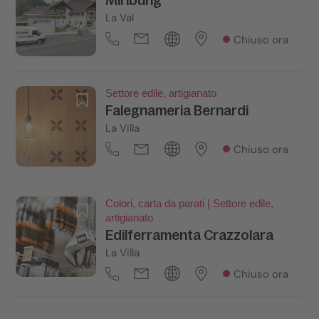
Miribung
La Val
Chiuso ora
Settore edile, artigianato
Falegnameria Bernardi
La Villa
Chiuso ora
Colori, carta da parati | Settore edile,
artigianato
Edilferramenta Crazzolara
La Villa
Chiuso ora