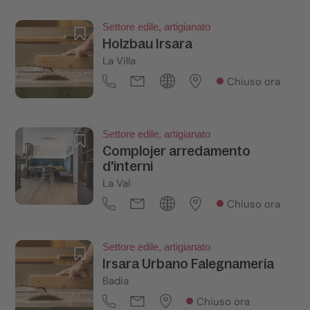
Settore edile, artigianato
Holzbau Irsara
La Villa
Chiuso ora
Settore edile, artigianato
Complojer arredamento
d'interni
La Val
Chiuso ora
Settore edile, artigianato
Irsara Urbano Falegnameria
Badia
Chiuso ora