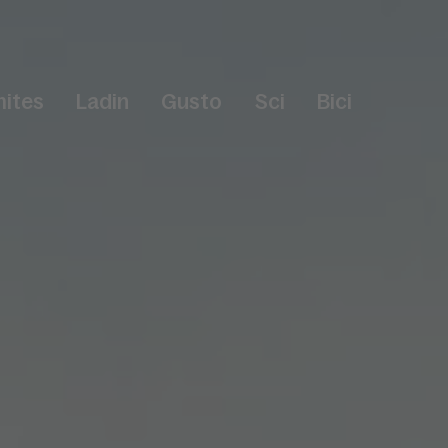
ites
Ladin
Gusto
Sci
Bici