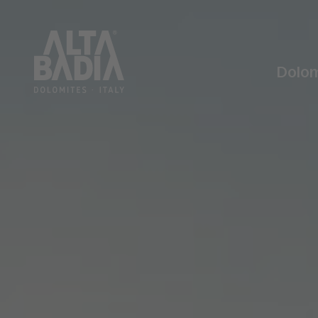
Dolom