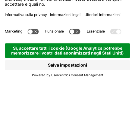
Le ricette ladine senza
segreti
In Alta Badia è possibile imparare l’arte
semplice e gustosa di una cucina che parla al