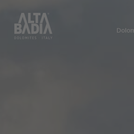
Dolom