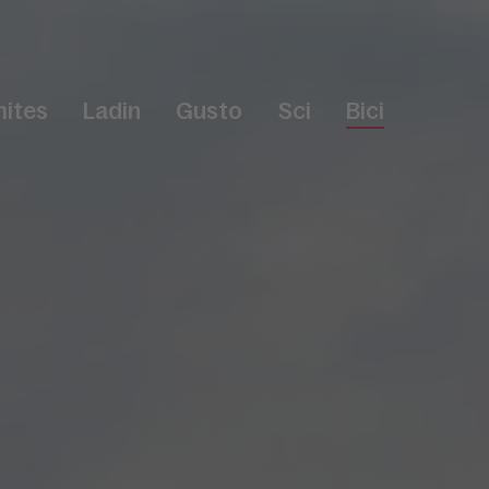
ites
Ladin
Gusto
Sci
Bici