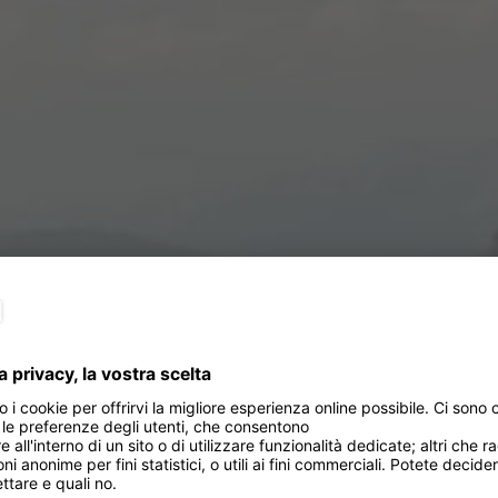
edalate in liber