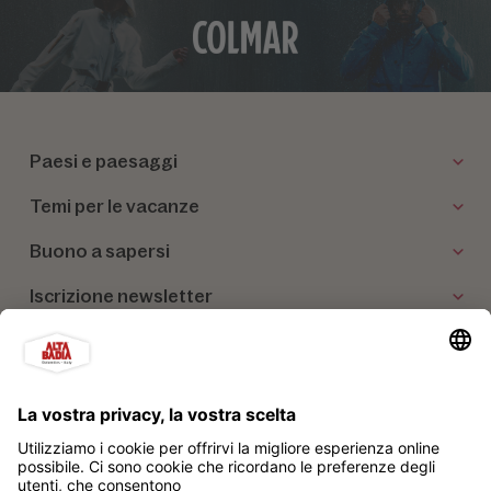
Paesi e paesaggi
Temi per le vacanze
Buono a sapersi
Iscrizione newsletter
I nostri partner