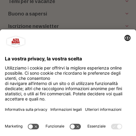
Temi per le vacanze
Buono a sapersi
Iscrizione newsletter
I nostri partner
Alta Badia Brand Soc. Cons. a r.l.
Impressum
Privacy policy
Sitemap
Impostazione dei cookies