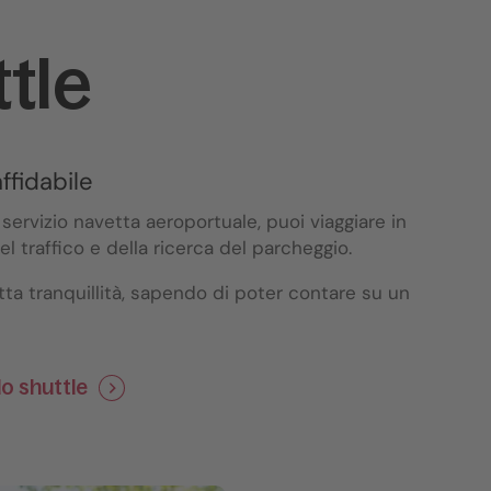
tle
fidabile
servizio navetta aeroportuale, puoi viaggiare in
l traffico e della ricerca del parcheggio.
utta tranquillità, sapendo di poter contare su un
lo shuttle