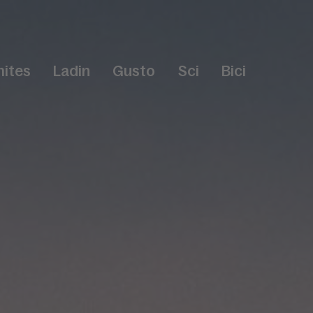
ites
Ladin
Gusto
Sci
Bici