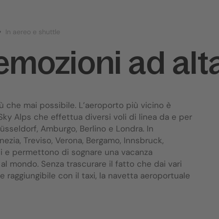
In aereo e shuttle
 emozioni ad alt
ù che mai possibile. L’aeroporto più vicino è
ky Alps che effettua diversi voli di linea da e per
sseldorf, Amburgo, Berlino e Londra. In
Venezia, Treviso, Verona, Bergamo, Innsbruck,
i
e permettono di sognare una vacanza
al mondo. Senza trascurare il fatto che dai vari
raggiungibile con il taxi, la navetta aeroportuale