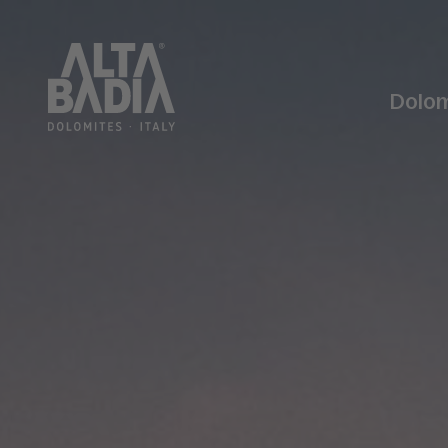
Dolom