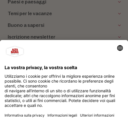
Paesi e paesaggi
Temi per le vacanze
Buono a sapersi
Iscrizione newsletter
I nostri partner