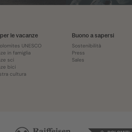
per le vacanze
Buono a sapersi
Dolomites UNESCO
Sostenibilità
ze in famiglia
Press
ze sci
Sales
ze bici
stra cultura