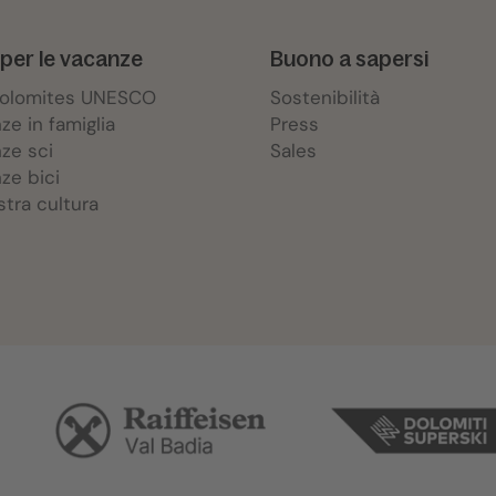
per le vacanze
Buono a sapersi
Dolomites UNESCO
Sostenibilità
ze in famiglia
Press
ze sci
Sales
ze bici
stra cultura