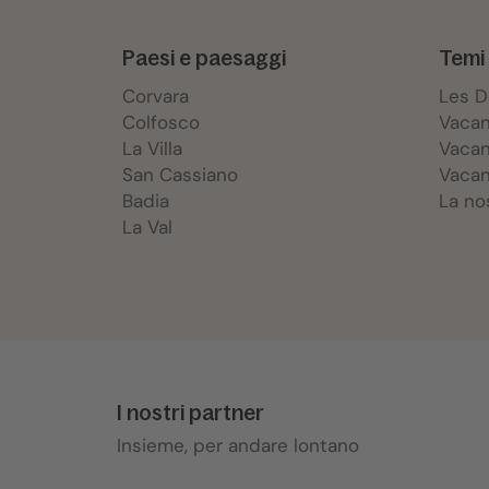
Paesi e paesaggi
Temi 
Corvara
Les 
Colfosco
Vacan
La Villa
Vacan
San Cassiano
Vacan
Badia
La no
La Val
I nostri partner
Insieme, per andare lontano