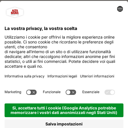
I nostri partner
Alta Badia Brand Soc. Cons. a r.l.
Impressum
Privacy policy
Sitemap
Impostazione dei cookies
produced by