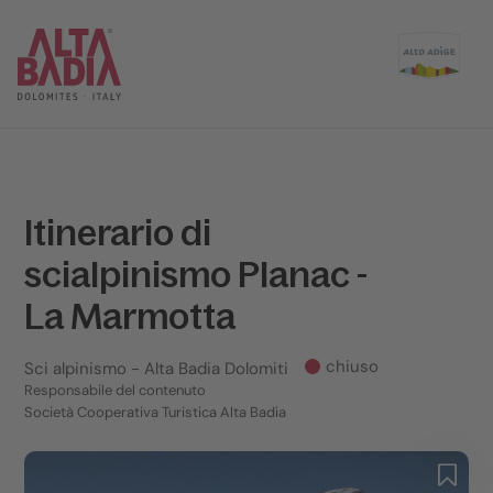
Itinerario di
scialpinismo Planac -
La Marmotta
chiuso
Sci alpinismo
- Alta Badia Dolomiti
Responsabile del contenuto
Società Cooperativa Turistica Alta Badia