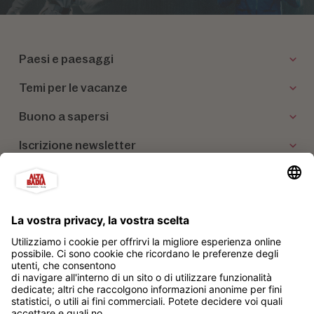
Paesi e paesaggi
Temi per le vacanze
Buono a sapersi
Iscrizione newsletter
I nostri partner