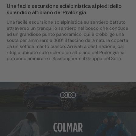
Una facile escursione scialpinistica ai piedi dello
splendido altipiano del Pralongiá.
Una facile escursione scialpinistica su sentiero battuto
attraverso un tranquillo sentiero nel bosco che conduce
ad un grandioso punto panoramico: qui è d’obbligo una
sosta per ammirare a 360° il fascino della natura coperta
da un soffice manto bianco. Arrivati a destinazione, dal
rifugio ubicato sullo splendido altipiano del Pralongiá, si
potranno ammirare il Sassongher e il Gruppo del Sella.