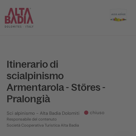
Itinerario di
scialpinismo
Armentarola - Störes -
Pralongià
chiuso
Sci alpinismo
- Alta Badia Dolomiti
Responsabile del contenuto
Società Cooperativa Turistica Alta Badia