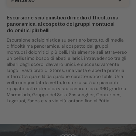
Percorso
Escursione scialpinistica di media difficoltà ma
panoramica, al cospetto dei gruppi montuosi
dolomitici più belli.
Escursione scialpinistica su sentiero battuto, di media
difficoltà ma panoramica, al cospetto dei gruppi
montuosi dolomitici più belli. Inizialmente sali attraverso
un bellissimo bosco di abeti e larici, intravedendo tra gli
alberi degli scorci davvero unici, e successivamente
lungo i vasti prati di Störes, una vasta e aperta prateria
interrotta qua e là da qualche caratteristico tablé. Una
volta conquistata la vetta, lo sforzo sarà ampiamente
ripagato dalla splendida vista panoramica a 360 gradi su
Marmolada, Gruppo del Sella, Sassongher, Conturines,
Lagazuoi, Fanes e via via più lontano fino al Pütia.