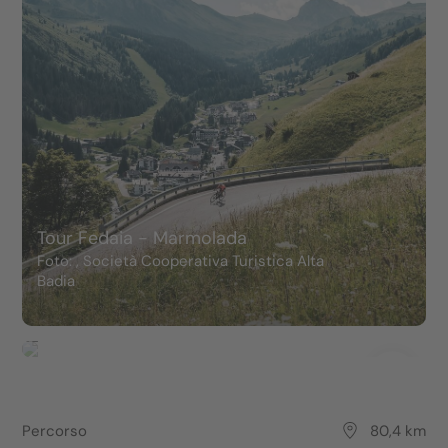
Tour Fedaia - Marmolada
Foto: , Società Cooperativa Turistica Alta
Badia
Percorso
80,4 km