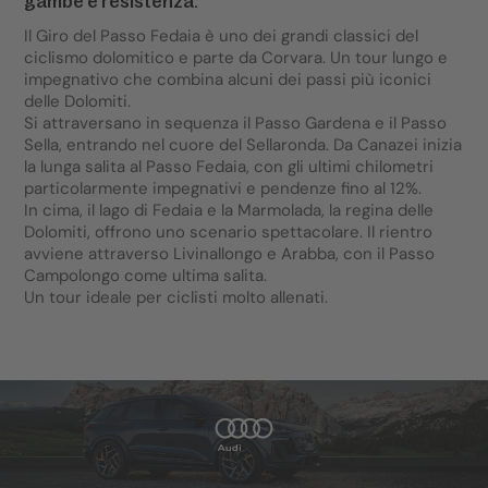
gambe e resistenza.
Il Giro del Passo Fedaia è uno dei grandi classici del
ciclismo dolomitico e parte da Corvara. Un tour lungo e
impegnativo che combina alcuni dei passi più iconici
delle Dolomiti.
Si attraversano in sequenza il Passo Gardena e il Passo
Sella, entrando nel cuore del Sellaronda. Da Canazei inizia
la lunga salita al Passo Fedaia, con gli ultimi chilometri
particolarmente impegnativi e pendenze fino al 12%.
In cima, il lago di Fedaia e la Marmolada, la regina delle
Dolomiti, offrono uno scenario spettacolare. Il rientro
avviene attraverso Livinallongo e Arabba, con il Passo
Campolongo come ultima salita.
Un tour ideale per ciclisti molto allenati.