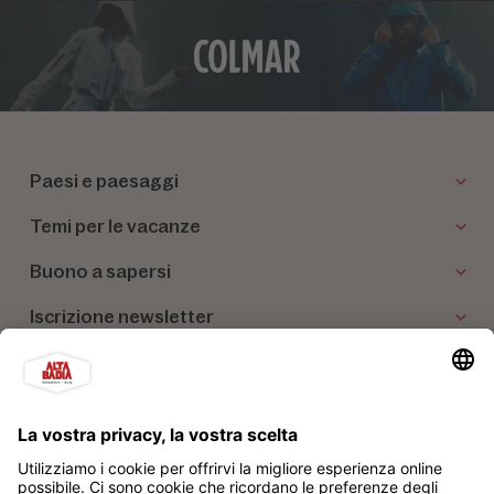
Paesi e paesaggi
Temi per le vacanze
Buono a sapersi
Iscrizione newsletter
I nostri partner