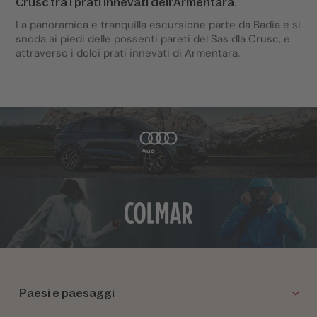
Crusc tra i prati innevati dell’Armentara.
La panoramica e tranquilla escursione parte da Badia e si
snoda ai piedi delle possenti pareti del Sas dla Crusc, e
attraverso i dolci prati innevati di Armentara.
Paesi e paesaggi