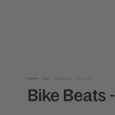
Home
Tour
Bike Beats - Jump Line
Bike Beats 