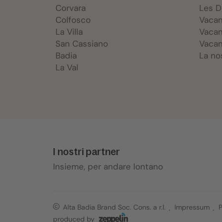
Corvara
Les 
Colfosco
Vacan
La Villa
Vacan
San Cassiano
Vacan
Badia
La no
La Val
I nostri partner
Insieme, per andare lontano
Alta Badia Brand Soc. Cons. a r.l.
Impressum
P
produced by