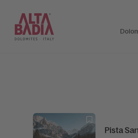
Dolom
Pista Sa