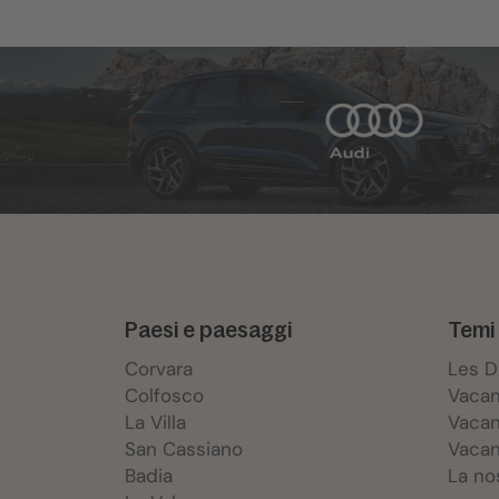
Paesi e paesaggi
Temi 
Corvara
Les 
Colfosco
Vacan
La Villa
Vacan
San Cassiano
Vacan
Badia
La no