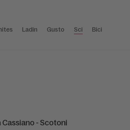
ites
Ladin
Gusto
Sci
Bici
n Cassiano - Scotoni