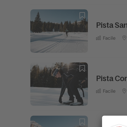
Pista San
Facile
Pista Co
Facile