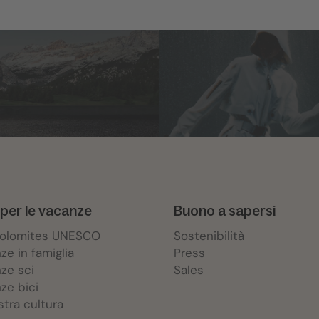
per le vacanze
Buono a sapersi
Dolomites UNESCO
Sostenibilità
ze in famiglia
Press
ze sci
Sales
ze bici
stra cultura