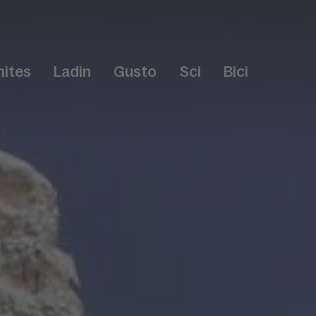
ites
Ladin
Gusto
Sci
Bici