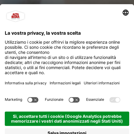
Ski Service Lift Col Alto
Corvara