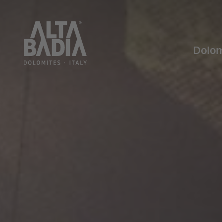
Dolom