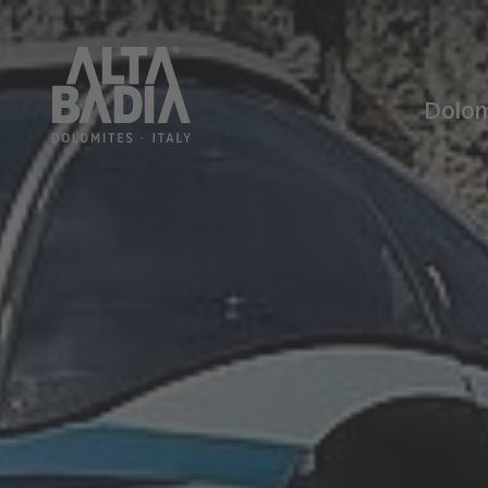
Dolom