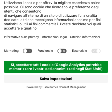
Rifugio Sponata
Badia
Rifugio Sponata