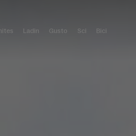
ites
Ladin
Gusto
Sci
Bici