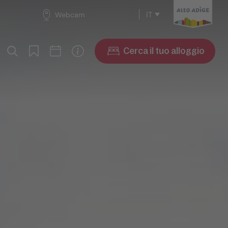
IT
Webcam
Cerca il tuo alloggio