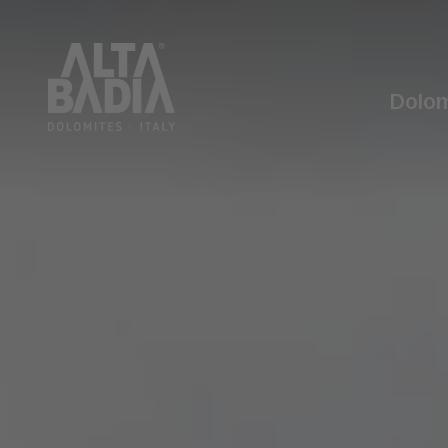
Dolom