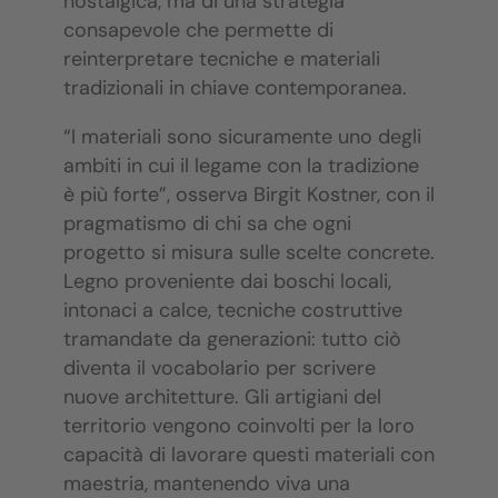
nostalgica, ma di una strategia
consapevole che permette di
reinterpretare tecniche e materiali
tradizionali in chiave contemporanea.
“I materiali sono sicuramente uno degli
ambiti in cui il legame con la tradizione
è più forte”, osserva Birgit Kostner, con il
pragmatismo di chi sa che ogni
progetto si misura sulle scelte concrete.
Legno proveniente dai boschi locali,
intonaci a calce, tecniche costruttive
tramandate da generazioni: tutto ciò
diventa il vocabolario per scrivere
nuove architetture. Gli artigiani del
territorio vengono coinvolti per la loro
capacità di lavorare questi materiali con
maestria, mantenendo viva una