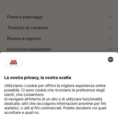
Paesi e paesaggi
Temi per le vacanze
Buono a sapersi
Iscrizione newsletter
I nostri partner