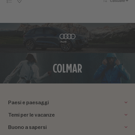
casuale
Paesi e paesaggi
Temi per le vacanze
Buono a sapersi