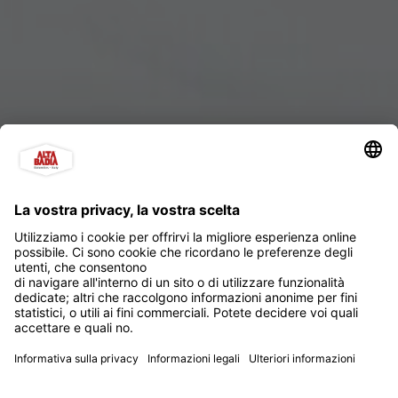
San Micurá - Arriva San