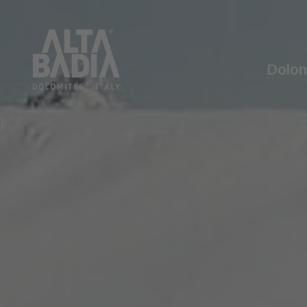
Dolom