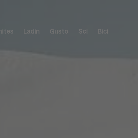
ites
Ladin
Gusto
Sci
Bici