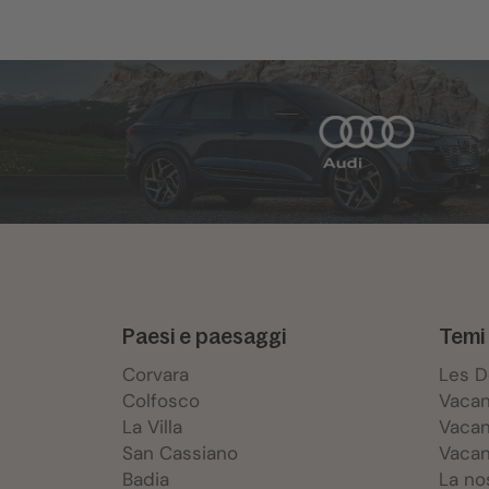
Paesi e paesaggi
Temi 
Corvara
Les 
Colfosco
Vacan
La Villa
Vacan
San Cassiano
Vacan
Badia
La no