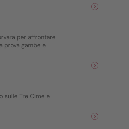
orvara per affrontare
lla prova gambe e
o sulle Tre Cime e