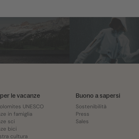
per le vacanze
Buono a sapersi
Dolomites UNESCO
Sostenibilità
ze in famiglia
Press
ze sci
Sales
ze bici
stra cultura