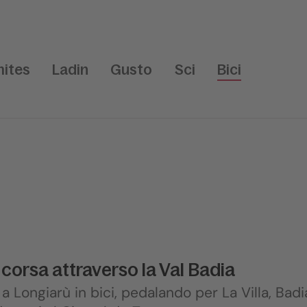
ites
Ladin
Gusto
Sci
Bici
a corsa attraverso la Val Badia
a Longiarù in bici, pedalando per La Villa, Badi