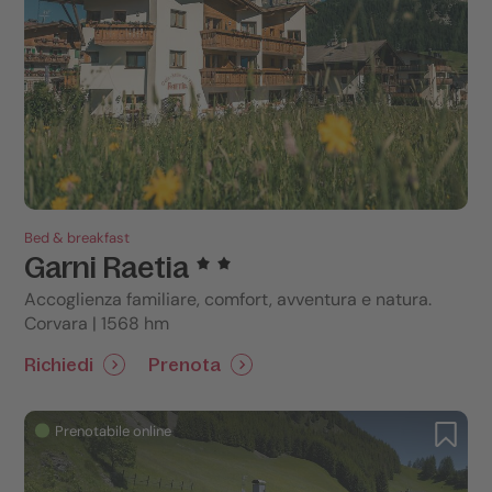
Bed & breakfast
Garni Raetia
Accoglienza familiare, comfort, avventura e natura.
Corvara | 1568 hm
Richiedi
Prenota
Prenotabile online