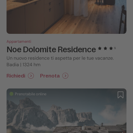
Appartamenti
Noe Dolomite Residence
s
Un nuovo residence ti aspetta per le tue vacanze.
Badia | 1324 hm
Richiedi
Prenota
Prenotabile online