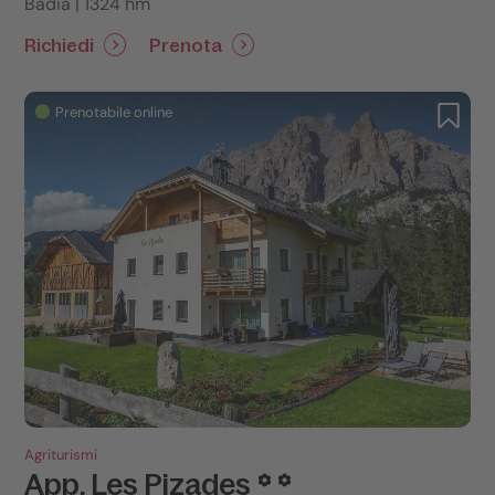
Badia | 1324 hm
Richiedi
Prenota
Prenotabile online
Agriturismi
App. Les Pizades