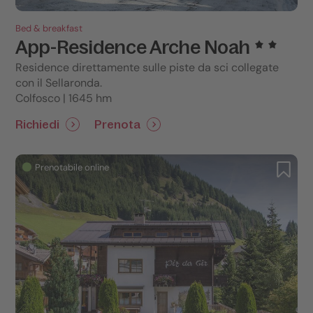
Bed & breakfast
App-Residence Arche Noah
Residence direttamente sulle piste da sci collegate
con il Sellaronda.
Colfosco | 1645 hm
Richiedi
Prenota
Prenotabile online