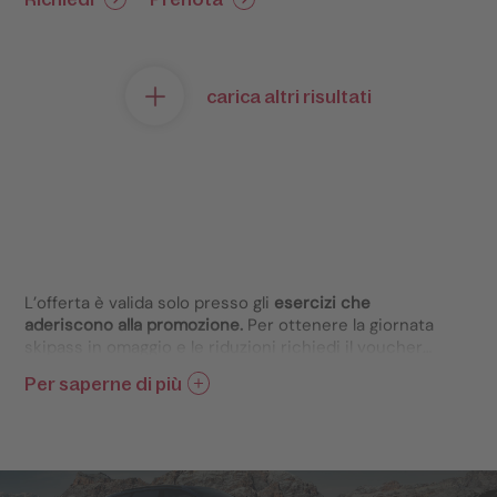
carica altri risultati
L’offerta è valida solo presso gli
esercizi che
aderiscono alla promozione.
Per ottenere la giornata
skipass in omaggio e le riduzioni richiedi il voucher
presso la struttura ricettiva prenotata.
Per saperne di più
L’imposta comunale di soggiorno viene applicata
anche ai pernottamenti gratiuti.