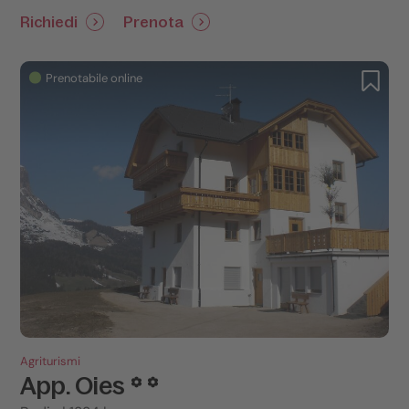
Richiedi
Prenota
Prenotabile online
Agriturismi
App. Oies