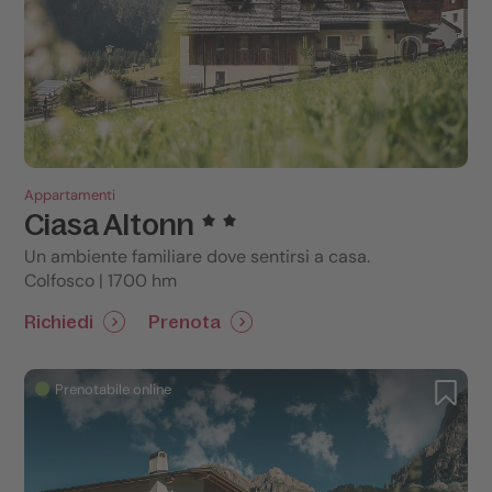
Appartamenti
Ciasa Altonn
Un ambiente familiare dove sentirsi a casa.
Colfosco | 1700 hm
Richiedi
Prenota
Prenotabile online