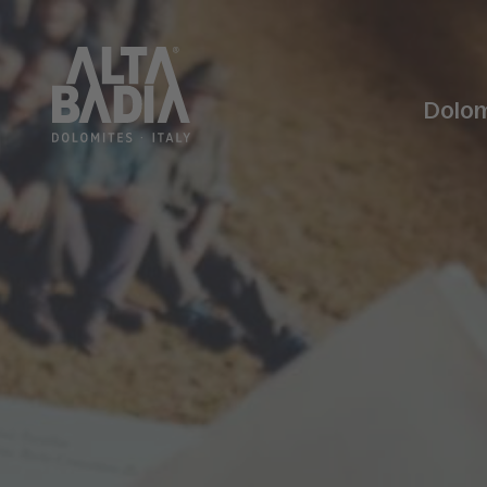
Dolom