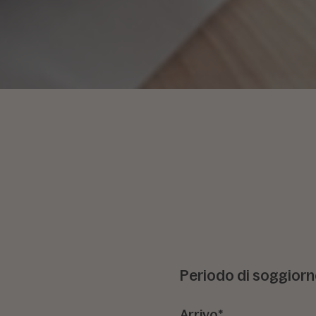
Periodo di soggior
Arrivo*