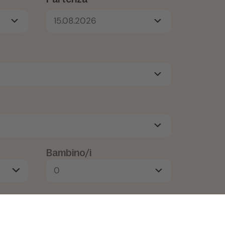
15.08.2026
Bambino/i