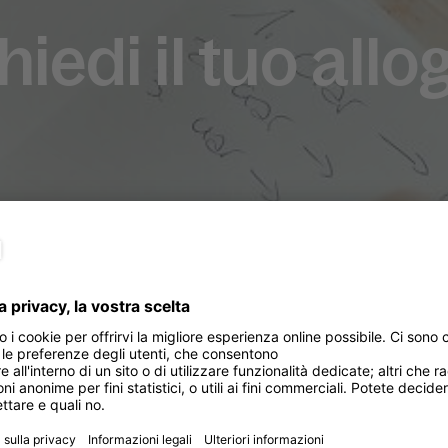
hiedi il tuo allo