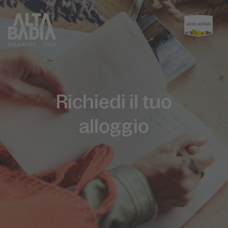
Richiedi il tuo
alloggio