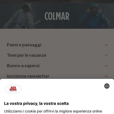
Paesi e paesaggi
Temi per le vacanze
Buono a sapersi
Iscrizione newsletter
I nostri partner