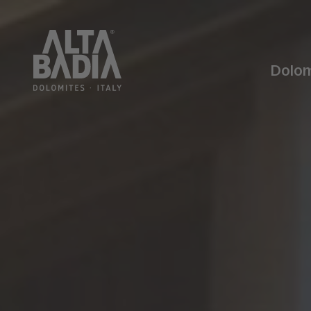
Dolom