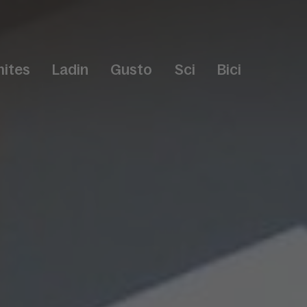
ites
Ladin
Gusto
Sci
Bici