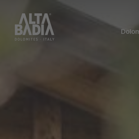
Dolom