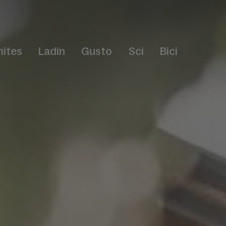
ites
Ladin
Gusto
Sci
Bici