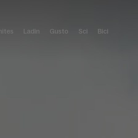
ites
Ladin
Gusto
Sci
Bici