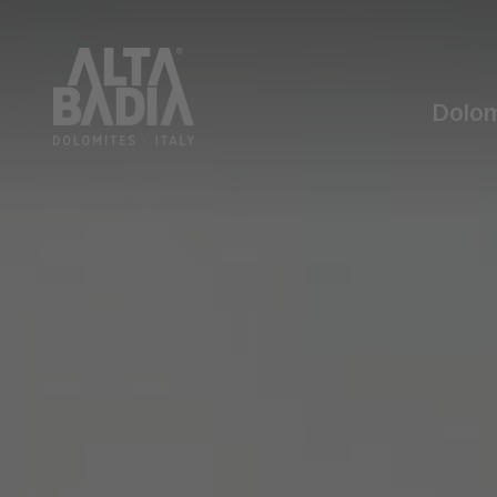
Dolom