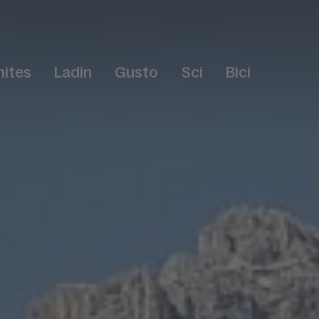
ites
Ladin
Gusto
Sci
Bici