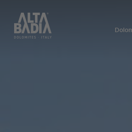
Dolom