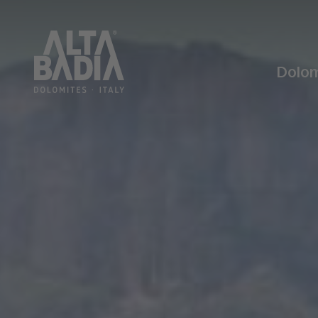
Dolom