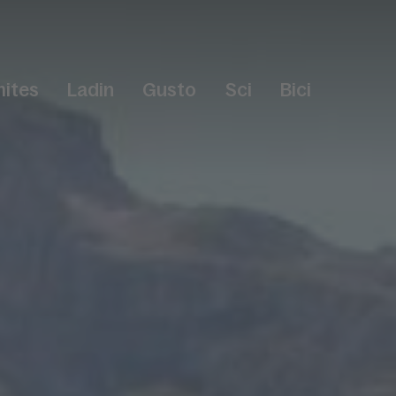
ites
Ladin
Gusto
Sci
Bici