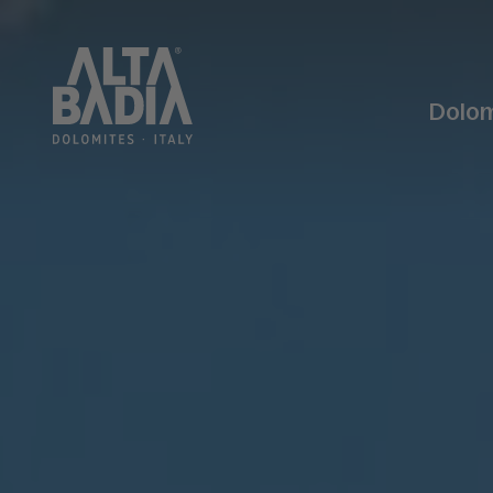
Dolom