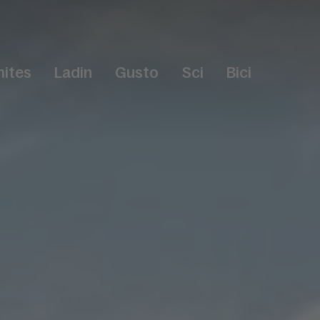
ites
Ladin
Gusto
Sci
Bici