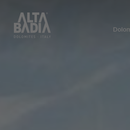
Dolom