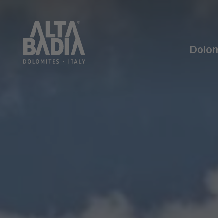
Dolom