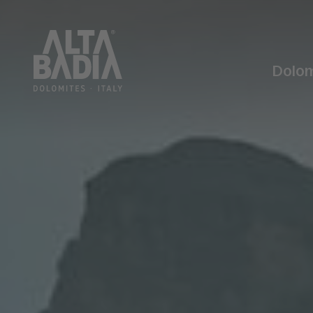
Dolom