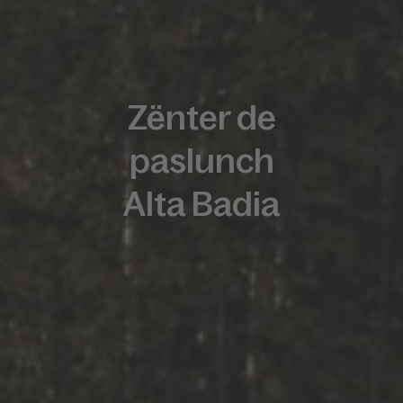
Zënter de
paslunch
Alta Badia