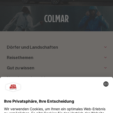
Dörfer und Landschaften
Reisethemen
Gut zu wissen
Newsletter Anmeldung
Unsere Partner