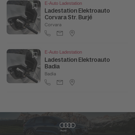
E-Auto Ladestation
Ladestation Elektroauto
Corvara Str. Burjé
Corvara
E-Auto Ladestation
Ladestation Elektroauto
Badia
Badia