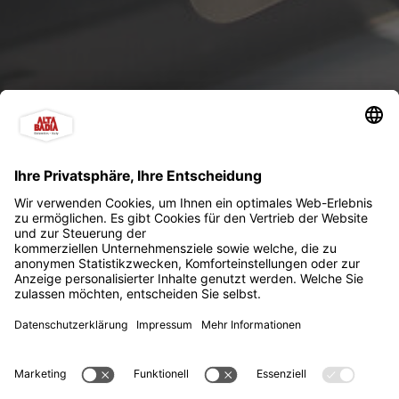
Ladestation Elektroauto